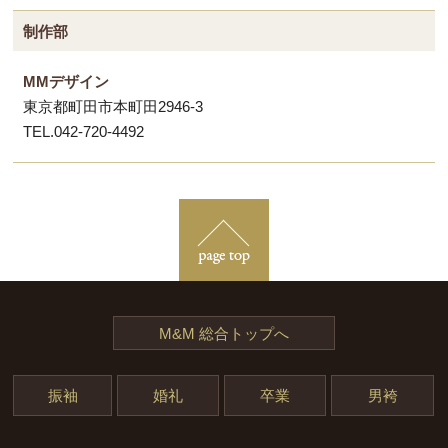
制作部
MMデザイン
東京都町田市本町田2946-3
TEL.042-720-4492
M&M 総合トップへ
振袖
婚礼
卒業
男袴