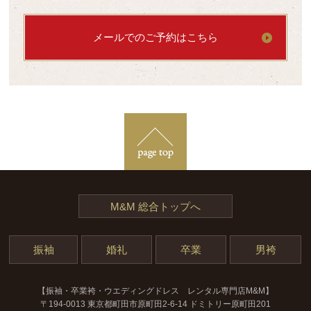
メールでのご予約はこちら
M&M 総合トップへ
振袖
婚礼
卒業
男袴
【振袖・卒業袴・ウエディングドレス レンタル専門店M&M】
〒194-0013 東京都町田市原町田2-6-14 ドミトリー原町田201