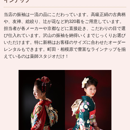
インナップ
当店の振袖は一流の品にこだわっています。高級正絹の古典柄
や、友禅、総絞り、辻が花など約320着をご用意しています。
担当者が各メーカーや京都などに直接赴き、こだわりの目で選
び仕入れています。沢山の振袖を納得いくまでじっくりお選び
いただけます。特に新柄はお客様のサイズに合わせたオーダー
レンタルもできます。町田・相模原で豊富なラインナップを揃
えているのは薬師スタジオだけ！