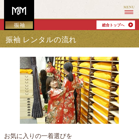
総合トップへ
振袖 レンタルの流れ
お気に入りの一着選びを